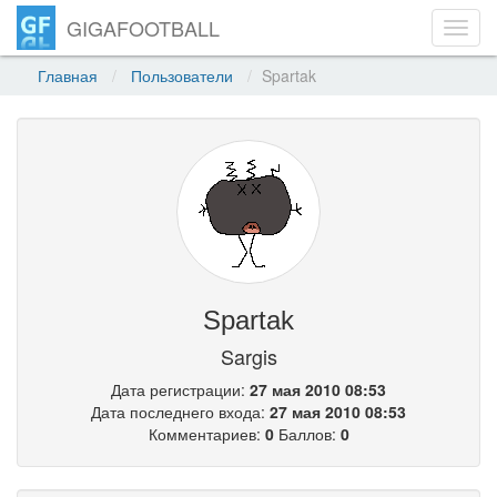
GIGAFOOTBALL
Toggl
navig
Главная
Пользователи
Spartak
Spartak
Sargis
Дата регистрации:
27 мая 2010 08:53
Дата последнего входа:
27 мая 2010 08:53
Комментариев:
0
Баллов:
0