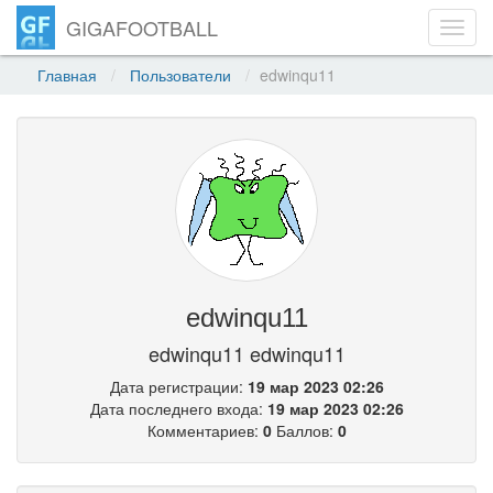
GIGAFOOTBALL
Toggl
navig
Главная
Пользователи
edwinqu11
edwinqu11
edwinqu11 edwinqu11
Дата регистрации:
19 мар 2023 02:26
Дата последнего входа:
19 мар 2023 02:26
Комментариев:
0
Баллов:
0