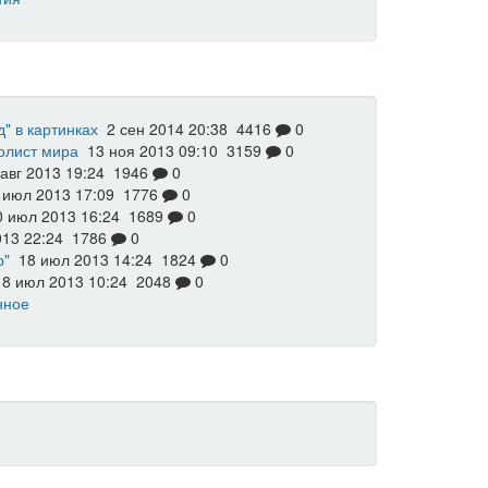
 в картинках
2 сен 2014 20:38
4416
0
болист мира
13 ноя 2013 09:10
3159
0
авг 2013 19:24
1946
0
 июл 2013 17:09
1776
0
 июл 2013 16:24
1689
0
013 22:24
1786
0
р"
18 июл 2013 14:24
1824
0
8 июл 2013 10:24
2048
0
нное