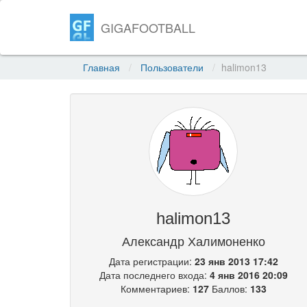
GIGAFOOTBALL
Главная
Пользователи
halimon13
halimon13
Александр Халимоненко
Дата регистрации:
23 янв 2013 17:42
Дата последнего входа:
4 янв 2016 20:09
Комментариев:
127
Баллов:
133