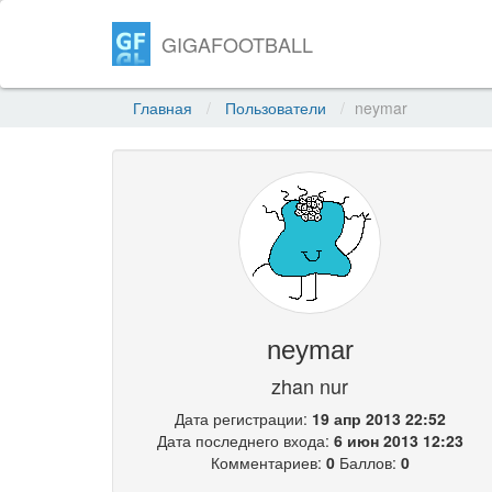
GIGAFOOTBALL
Главная
Пользователи
neymar
neymar
zhan nur
Дата регистрации:
19 апр 2013 22:52
Дата последнего входа:
6 июн 2013 12:23
Комментариев:
0
Баллов:
0