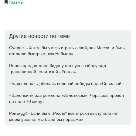
травмы
Другие новости по теме
Суарес: «Хотел бы уметь играть левой, как Месси, и быть
столь же быстрым, как Неймар»
Перес предоставил Зидану полную свободу над
трансферной политикой «Реала»
«Барселона» добилась волевой победы над «Севильей»
«Валенсия» разгромлена «Атлетиком», Черышев провёл
на поле 70 минут
Роналду: «Если бы в „Реале“ все игроки выступали на
моем уровне, мы были бы первыми»