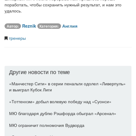
поработать, чтобы сохранить нужный результат, и нам это
удалось.
Reznik
Англия
Автор:
Категория:
тренеры
Другие новости по теме
«Манчестер Сити» в серии пенальти одолел «Ливерпуль»
и выиграл Кубок Лиги
«Тоттенхэм» добыл волевую победу над «Суонси»
МЮ благодаря дублю Рэшфорда обыграл «Арсенал»
МЮ ограничит полномочия Вудворда