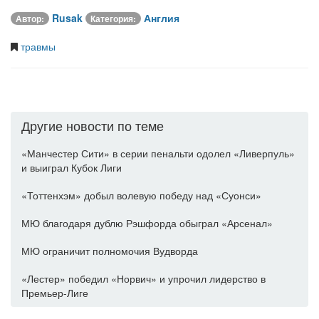
Rusak
Англия
Автор:
Категория:
травмы
Другие новости по теме
«Манчестер Сити» в серии пенальти одолел «Ливерпуль»
и выиграл Кубок Лиги
«Тоттенхэм» добыл волевую победу над «Суонси»
МЮ благодаря дублю Рэшфорда обыграл «Арсенал»
МЮ ограничит полномочия Вудворда
«Лестер» победил «Норвич» и упрочил лидерство в
Премьер-Лиге