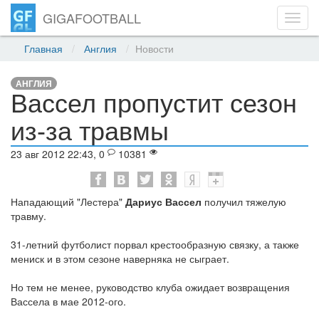
GIGAFOOTBALL
Toggl
navig
Главная
Англия
Новости
АНГЛИЯ
Вассел пропустит сезон
из-за травмы
23 авг 2012 22:43, 0
10381
Нападающий "Лестера"
Дариус Вассел
получил тяжелую
травму.
31-летний футболист порвал крестообразную связку, а также
мениск и в этом сезоне наверняка не сыграет.
Но тем не менее, руководство клуба ожидает возвращения
Вассела в мае 2012-ого.