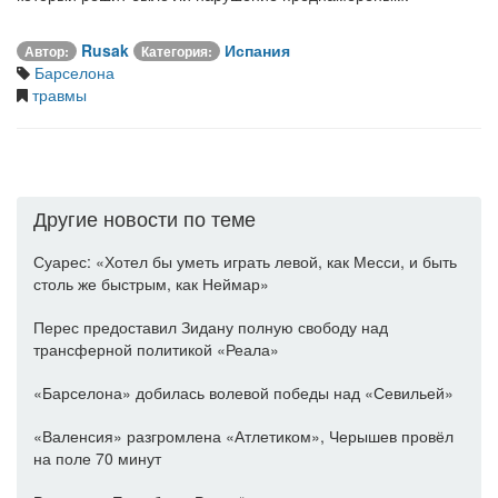
Rusak
Испания
Автор:
Категория:
Барселона
травмы
Другие новости по теме
Суарес: «Хотел бы уметь играть левой, как Месси, и быть
столь же быстрым, как Неймар»
Перес предоставил Зидану полную свободу над
трансферной политикой «Реала»
«Барселона» добилась волевой победы над «Севильей»
«Валенсия» разгромлена «Атлетиком», Черышев провёл
на поле 70 минут