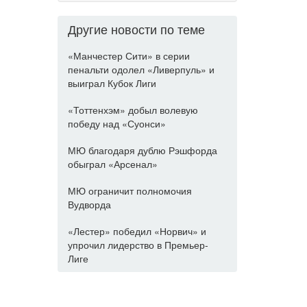
Другие новости по теме
«Манчестер Сити» в серии
пенальти одолел «Ливерпуль» и
выиграл Кубок Лиги
«Тоттенхэм» добыл волевую
победу над «Суонси»
МЮ благодаря дублю Рэшфорда
обыграл «Арсенал»
МЮ ограничит полномочия
Вудворда
«Лестер» победил «Норвич» и
упрочил лидерство в Премьер-
Лиге