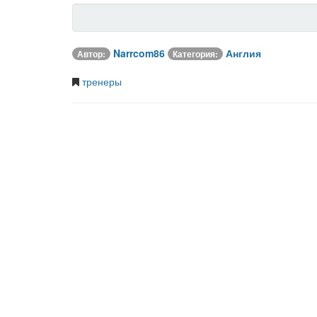
Narrcom86
Англия
Автор:
Категория:
тренеры