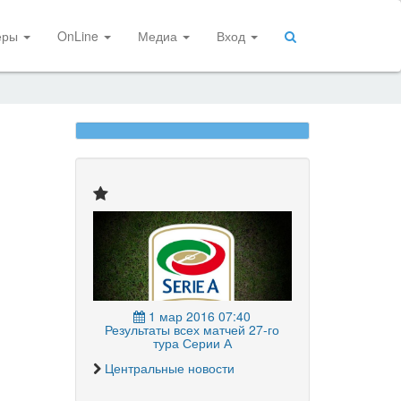
еры
OnLine
Медиа
Вход
1 мар 2016 07:40
Результаты всех матчей 27-го
тура Серии А
Центральные новости