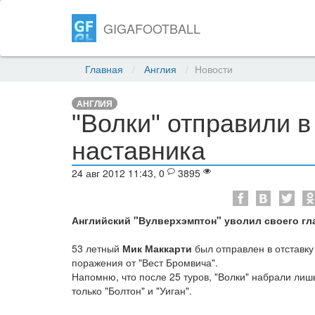
GIGAFOOTBALL
Главная
Англия
Новости
АНГЛИЯ
"Волки" отправили в
наставника
24 авг 2012 11:43, 0
3895
Английский "Вулверхэмптон" уволил своего гла
53 летный
Мик Маккарти
был отправлен в отставку
поражения от "Вест Бромвича".
Напомню, что после 25 туров, "Волки" набрали лиш
только "Болтон" и "Уиган".