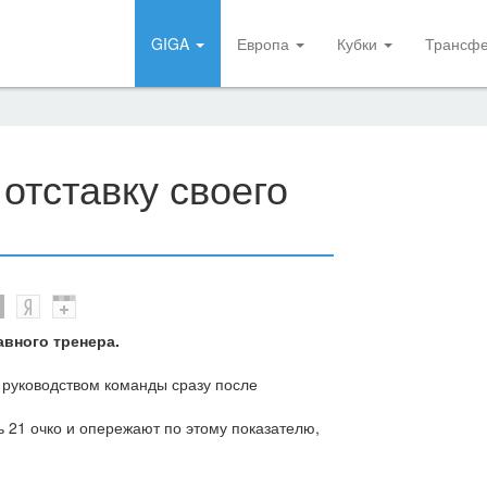
GIGA
Европа
Кубки
Трансф
 отставку своего
вного тренера.
 руководством команды сразу после
ь 21 очко и опережают по этому показателю,