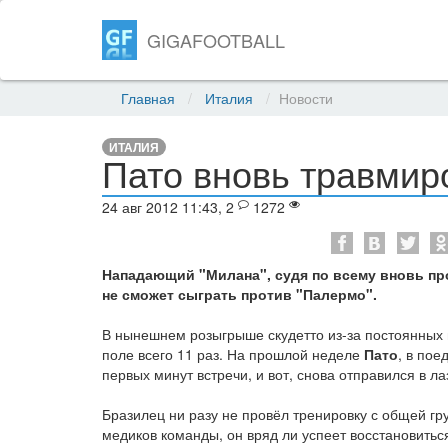
GIGAFOOTBALL
Главная
Италия
Новости
ИТАЛИЯ
Пато вновь травмир
24 авг 2012 11:43, 2
1272
Нападающий "Милана", судя по всему вновь проп
не сможет сыграть против "Палермо".
В нынешнем розыгрыше скудетто из-за постоянных
поле всего 11 раз. На прошлой неделе
Пато
, в пое
первых минут встречи, и вот, снова отправился в ла
Бразилец ни разу не провёл тренировку с общей гр
медиков команды, он вряд ли успеет восстановиться