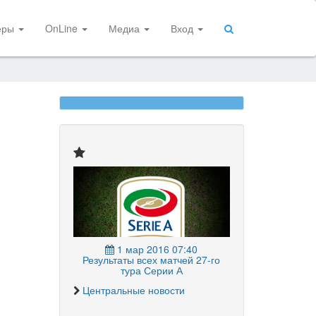
еры
OnLine
Медиа
Вход
1 мар 2016 07:40
Результаты всех матчей 27-го
тура Серии А
Центральные новости