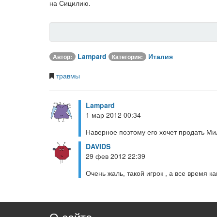
на Сицилию.
Lampard
Италия
Автор:
Категория:
травмы
Lampard
1 мар 2012 00:34
Наверное поэтому его хочет продать М
DAVIDS
29 фев 2012 22:39
Очень жаль, такой игрок , а все время ка