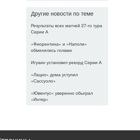
Другие новости по теме
Результаты всех матчей 27-го тура
Серии А
«Фиорентина» и «Наполи»
обменялись голами
Игуаин установил рекорд Серии А
«Лацио» дома уступил
«Сассуоло»
«Ювентус» уверенно обыграл
«Интер»