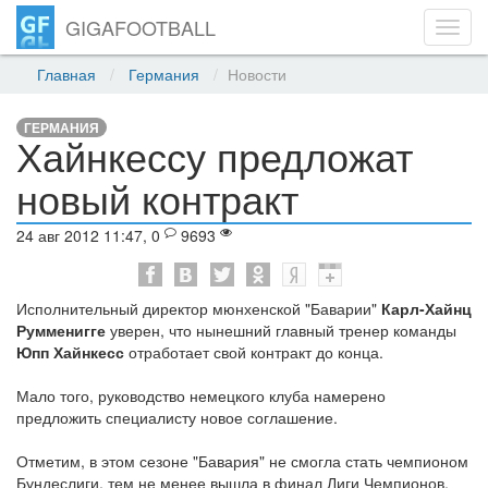
GIGAFOOTBALL
Toggl
navig
Главная
Германия
Новости
ГЕРМАНИЯ
Хайнкессу предложат
новый контракт
24 авг 2012 11:47, 0
9693
Исполнительный директор мюнхенской "Баварии"
Карл-Хайнц
Румменигге
уверен, что нынешний главный тренер команды
Юпп Хайнкесс
отработает свой контракт до конца.
Мало того, руководство немецкого клуба намерено
предложить специалисту новое соглашение.
Отметим, в этом сезоне "Бавария" не смогла стать чемпионом
Бундеслиги, тем не менее вышла в финал Лиги Чемпионов,