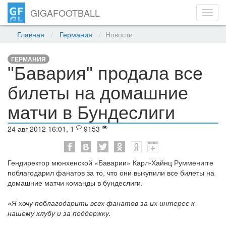
GIGAFOOTBALL
Toggl
navig
Главная
Германия
Новости
ГЕРМАНИЯ
"Бавария" продала все
билеты на домашние
матчи в Бундеслиги
24 авг 2012 16:01, 1
9153
Гендиректор мюнхенской «Баварии» Карл-Хайнц Румменигге
поблагодарил фанатов за то, что они выкупили все билеты на
домашние матчи команды в бундеслиги.
«Я хочу поблагодарить всех фанатов за их интерес к
нашему клубу и за поддержку.