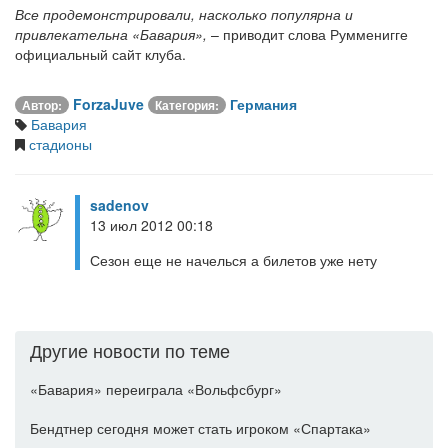
Все продемонстрировали, насколько популярна и
привлекательна «Бавария»,
– приводит слова Румменигге
официальный сайт клуба.
ForzaJuve
Германия
Автор:
Категория:
Бавария
стадионы
sadenov
13 июл 2012 00:18
Сезон еще не начелься а билетов уже нету
Другие новости по теме
«Бавария» переиграла «Вольфсбург»
Бендтнер сегодня может стать игроком «Спартака»