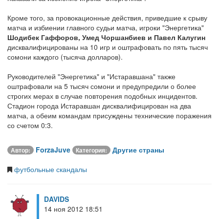
Кроме того, за провокационные действия, приведшие к срыву
матча и избиении главного судьи матча, игроки "Энергетика"
Шодибек Гаффоров, Умед Чоршанбиев и Павел Калугин
дисквалифицированы на 10 игр и оштрафовать по пять тысяч
сомони каждого (тысяча долларов).
Руководителей "Энергетика" и "Истаравшана" также
оштрафовали на 5 тысяч сомони и предупредили о более
строгих мерах в случае повторения подобных инцидентов.
Стадион города Истаравшан дисквалифицирован на два
матча, а обеим командам присуждены технические поражения
со счетом 0:3.
ForzaJuve
Другие страны
Автор:
Категория:
футбольные скандалы
DAVIDS
14 ноя 2012 18:51