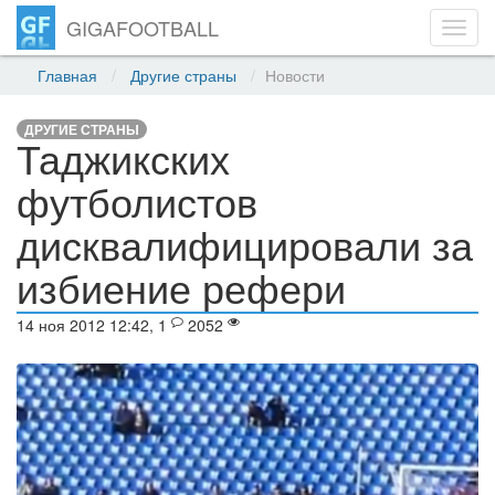
GIGAFOOTBALL
Toggl
navig
Главная
Другие страны
Новости
ДРУГИЕ СТРАНЫ
Таджикских
футболистов
дисквалифицировали за
избиение рефери
14 ноя 2012 12:42, 1
2052