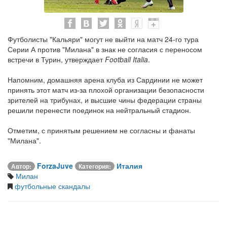
Футболисты "Кальяри" могут не выйти на матч 24-го тура
Серии А против "Милана" в знак не согласия с переносом
встречи в Турин, утверждает
Football Italia
.
Напомним, домашняя арена клуба из Сардинии не может
принять этот матч из-за плохой организации безопасности
зрителей на трибунах, и высшие чины федерации страны
решили перенести поединок на нейтральный стадион.
Отметим, с принятым решением не согласны и фанаты
"Милана".
ForzaJuve
Италия
Автор:
Категория:
Милан
футбольные скандалы