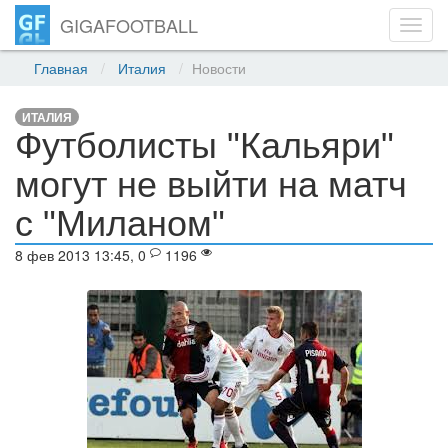
GIGAFOOTBALL
Toggl
navig
Главная
Италия
Новости
ИТАЛИЯ
Футболисты "Кальяри"
могут не выйти на матч
с "Миланом"
8 фев 2013 13:45, 0
1196