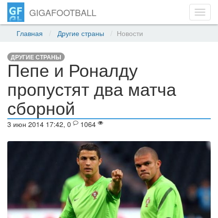
GIGAFOOTBALL
Toggl
navig
Главная
Другие страны
Новости
ДРУГИЕ СТРАНЫ
Пепе и Роналду
пропустят два матча
сборной
3 июн 2014 17:42, 0
1064