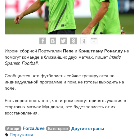
Игроки сборной Португалии
Пепе
и
Криштиану Роналду
не
помогут команде в ближайших двух матчах, пишет
Inside
Spanish Football
.
Сообщается, что футболисты сейчас тренируются по
индивидуальной программе и пока не готовы выходить на
поле.
Есть вероятность того, что игроки смогут принять участия в
стартовых матчах Мундиаля, все будет зависеть от их
восстановления.
ForzaJuve
Другие страны
Автор:
Категория:
Португалия