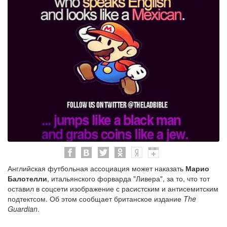
Английская футбольная ассоциация может наказать
Марио
Балотелли
, итальянского форварда "Ливера", за то, что тот
оставил в соцсети изображение с расистским и антисемитским
подтектсом. Об этом сообщает британское издание
The
Guardian
.