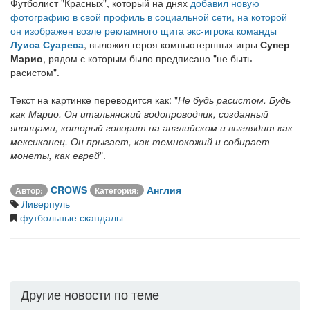
Футболист "Красных", который на днях
добавил новую
фотографию в свой профиль в социальной сети, на которой
он изображен возле рекламного щита экс-игрока команды
Луиса Суареса
, выложил героя компьютернных игры
Супер
Марио
, рядом с которым было предписано "не быть
расистом".
Текст на картинке переводится как: "
Не будь расистом. Будь
как Марио. Он итальянский водопроводчик, созданный
японцами, который говорит на английском и выглядит как
мексиканец. Он прыгает, как темнокожий и собирает
монеты, как еврей
".
CROWS
Англия
Автор:
Категория:
Ливерпуль
футбольные скандалы
Другие новости по теме