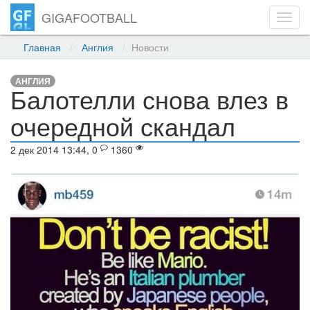
GIGAFOOTBALL
Toggl
navig
Главная
Англия
Новости
АНГЛИЯ
Балотелли снова влез в
очередной скандал
2 дек 2014 13:44, 0
1360