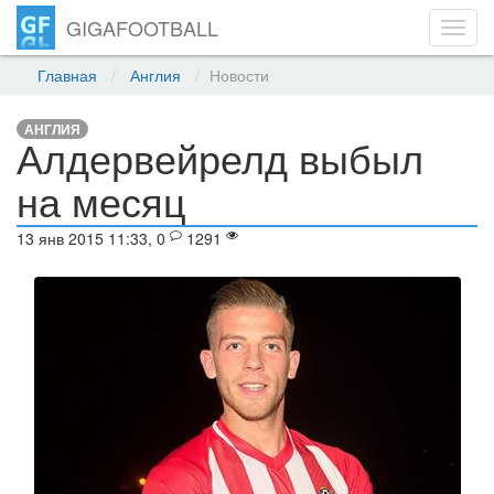
GIGAFOOTBALL
Toggl
navig
Главная
Англия
Новости
АНГЛИЯ
Алдервейрелд выбыл
на месяц
13 янв 2015 11:33, 0
1291