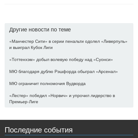
Другие новости по теме
«Манчестер Сити» в серии пенальти одолел «Ливерпуль»
и выиграл Кубок Лиги
«Тоттенхэм» добыл волевую победу над «Суонси»
МЮ благодаря дублю Рэшфорда обыграл «Арсенал»
МЮ ограничит полномочия Вудворда
«Лестер» победил «Норвич» и упрочил лидерство в
Премьер-Лиге
Последние события