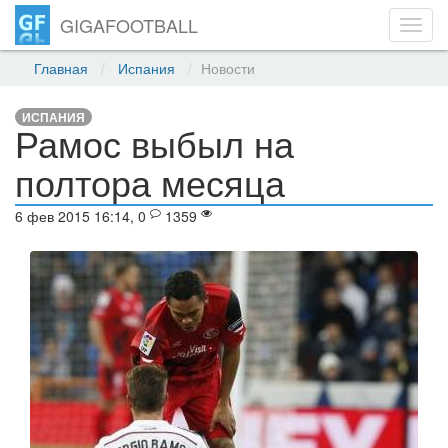
GIGAFOOTBALL
Toggl
navig
Главная
Испания
Новости
ИСПАНИЯ
Рамос выбыл на
полтора месяца
6 фев 2015 16:14, 0
1359