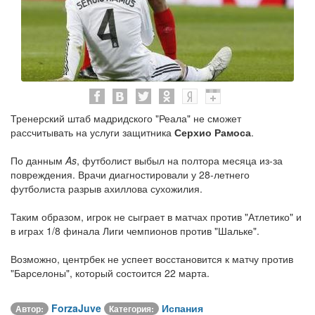
Тренерский штаб мадридского "Реала" не сможет
рассчитывать на услуги защитника
Серхио Рамоса
.
По данным
As
, футболист выбыл на полтора месяца из-за
повреждения. Врачи диагностировали у 28-летнего
футболиста разрыв ахиллова сухожилия.
Таким образом, игрок не сыграет в матчах против "Атлетико" и
в играх 1/8 финала Лиги чемпионов против "Шальке".
Возможно, центрбек не успеет восстановится к матчу против
"Барселоны", который состоится 22 марта.
ForzaJuve
Испания
Автор:
Категория: