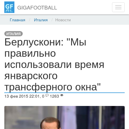
GIGAFOOTBALL
Toggl
navig
Главная
Италия
Новости
ИТАЛИЯ
Берлускони: "Мы
правильно
использовали время
январского
трансферного окна"
13 фев 2015 22:01, 0
1263