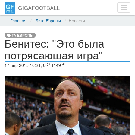
GIGAFOOTBALL
Toggl
navig
Главная
Лига Европы
Новости
ЛИГА ЕВРОПЫ
Бенитес: "Это была
потрясающая игра"
17 апр 2015 10:21, 0
1149