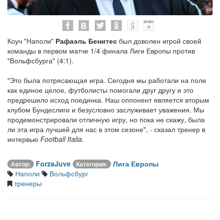
Коуч "Наполи"
Рафаэль Бенитес
был доволен игрой своей
команды в первом матче 1/4 финала Лиги Европы против
"Вольфсбурга" (4:1).
"Это была потрясающая игра. Сегодня мы работали на поле
как единое целое, футболисты помогали друг другу и это
предрешило исход поединка. Наш оппонент является вторым
клубом Бундеслиги и безусловно заслуживает уважения. Мы
продемонстрировали отличную игру, но пока не скажу, была
ли эта игра лучшей для нас в этом сезоне", - сказал тренер в
интервью
Football Italia
.
ForzaJuve
Лига Европы
Автор:
Категория:
Наполи
Вольфсбург
тренеры