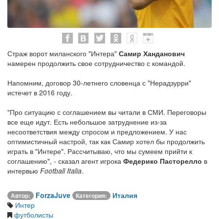
Страж ворот миланского "Интера"
Самир Ханданович
намерен продолжить свое сотрудничество с командой.
Напомним, договор 30-летнего словенца с "Нерадзурри"
истечет в 2016 году.
"Про ситуацию с соглашением вы читали в СМИ. Переговоры
все еще идут. Есть небольшое затруднение из-за
несоответствия между спросом и предложением. У нас
оптимистичный настрой, так как Самир хотел бы продолжить
играть в "Интере". Рассчитываю, что мы сумеем прийти к
соглашению", - сказал агент игрока
Федерико Пасторелло
в
интервью
Football Italia
.
ForzaJuve
Италия
Автор:
Категория:
Интер
футболисты