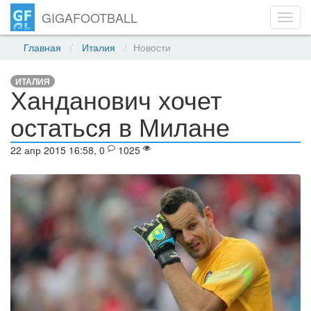
GIGAFOOTBALL
Toggl
navig
Главная
Италия
Новости
ИТАЛИЯ
Ханданович хочет
остаться в Милане
22 апр 2015 16:58, 0
1025