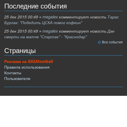
Последние события
25 дек 2015 00:49
»
megalex
комментирует новость
Тарас
Бурлак: "Победить ЦСКА помог кофеин"
25 дек 2015 00:49
»
megalex
комментирует новость
Две
смерти на матче "Спартак" - "Краснодар"
Все события
Страницы
Реклама на GIGAfootball
Правила использования
Контакты
Пользователи