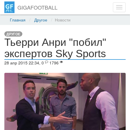
GIGAFOOTBALL
Toggl
navig
Главная
Другое
Новости
ДРУГОЕ
Тьерри Анри "побил"
экспертов Sky Sports
28 апр 2015 22:34, 0
1796