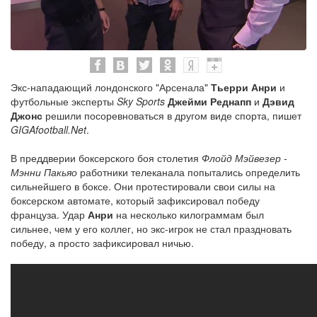
Экс-нападающий лондонского "Арсенала"
Тьерри Анри
и
футбольные эксперты
Sky Sports
Джейми Реднапп
и
Дэвид
Джонс
решили посоревноваться в другом виде спорта, пишет
GIGAfootball.Net
.
В преддверии боксерского боя столетия
Флойд Мэйвезер -
Мэнни Пакьяо
работники телеканала попытались определить
сильнейшего в боксе. Они протестировали свои силы на
боксерском автомате, который зафиксировал победу
француза. Удар
Анри
на несколько килограммам был
сильнее, чем у его коллег, но экс-игрок не стал праздновать
победу, а просто зафиксировал ничью.