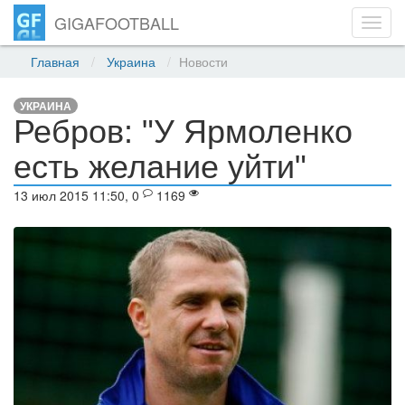
GIGAFOOTBALL
Toggl
navig
Главная
Украина
Новости
УКРАИНА
Ребров: "У Ярмоленко
есть желание уйти"
13 июл 2015 11:50, 0
1169