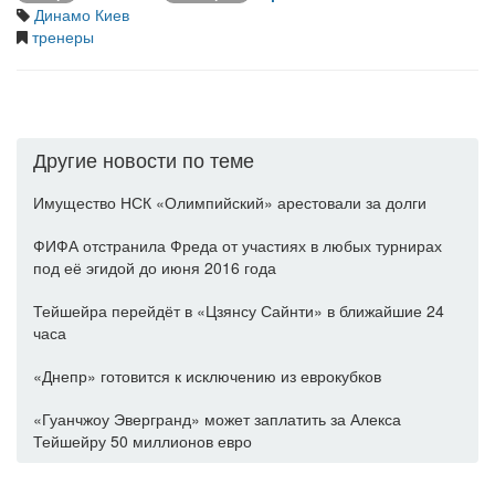
Динамо Киев
тренеры
Другие новости по теме
Имущество НСК «Олимпийский» арестовали за долги
ФИФА отстранила Фреда от участиях в любых турнирах
под её эгидой до июня 2016 года
Тейшейра перейдёт в «Цзянсу Сайнти» в ближайшие 24
часа
«Днепр» готовится к исключению из еврокубков
«Гуанчжоу Эвергранд» может заплатить за Алекса
Тейшейру 50 миллионов евро