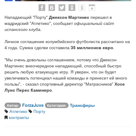
Нападающий "Порту"
Джексон Мартинес
перешел в
мадридский "Атлетико", сообщает
официальный сайт
испанского клуба
.
Личное соглашение колумбийского футболиста рассчитано на
4 года. Сумма сделки составила
35 миллионов евро
.
"Мы очень довольны соглашением, потому что Джексон
Мартинес внеочередное нападающий, способный быстро
решить любую атакующую игру. Я уверен, что он будет
увеличивать потенциал нашей команды и принесет ей много
пользы", - сказал спортивный директор "Матрасников"
Хосе
Луис Перес Каминеро
.
ForzaJuve
Трансферы
Автор:
Категория:
Атлетико
Порту
контракты