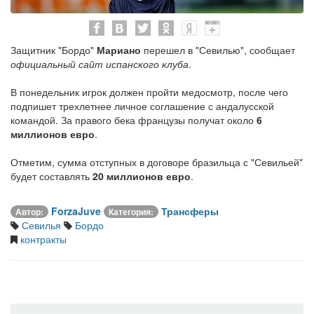
Защитник "Бордо"
Мариано
перешел в "Севилью", сообщает
официальный сайт испанского клуба
.
В понедельник игрок должен пройти медосмотр, после чего
подпишет трехлетнее личное соглашение с андалусской
командой. За правого бека французы получат около
6
миллионов евро
.
Отметим, сумма отступных в договоре бразильца с "Севильей"
будет составлять
20 миллионов евро
.
ForzaJuve
Трансферы
Автор:
Категория:
Севилья
Бордо
контракты