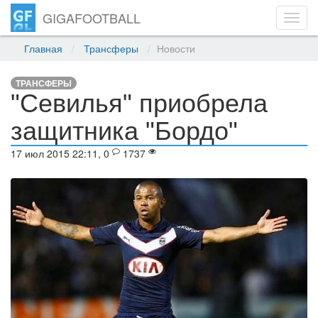
GIGAFOOTBALL
Toggl
navig
Главная
Трансферы
Новости
ТРАНСФЕРЫ
"Севилья" приобрела
защитника "Бордо"
17 июл 2015 22:11, 0
1737