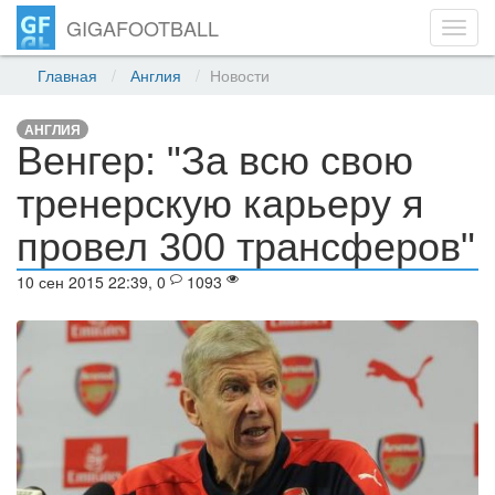
GIGAFOOTBALL
Toggl
navig
Главная
Англия
Новости
АНГЛИЯ
Венгер: "За всю свою
тренерскую карьеру я
провел 300 трансферов"
10 сен 2015 22:39, 0
1093