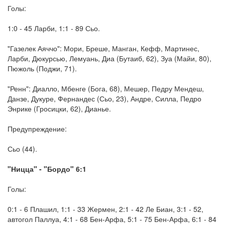
Голы:
1:0 - 45 Ларби, 1:1 - 89 Сьо.
"Газелек Аяччо": Мори, Бреше, Манган, Кефф, Мартинес,
Ларби, Дюкурсью, Лемуань, Диа (Бутаиб, 62), Зуа (Майи, 80),
Пюжоль (Поджи, 71).
"Ренн": Диалло, Мбенге (Бога, 68), Мешер, Педру Мендеш,
Данзе, Дукуре, Фернандес (Сьо, 23), Андре, Силла, Педро
Энрике (Гросицки, 62), Дианье.
Предупреждение:
Сьо (44).
"Ницца" - "Бордо" 6:1
Голы:
0:1 - 6 Плашил, 1:1 - 33 Жермен, 2:1 - 42 Ле Биан, 3:1 - 52,
автогол Паллуа, 4:1 - 68 Бен-Арфа, 5:1 - 75 Бен-Арфа, 6:1 - 84