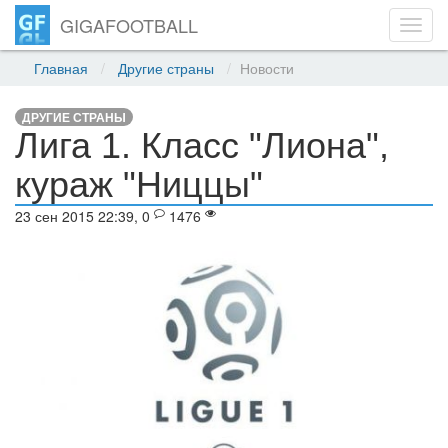
GIGAFOOTBALL
Toggl
navig
Главная
Другие страны
Новости
ДРУГИЕ СТРАНЫ
Лига 1. Класс "Лиона",
кураж "Ниццы"
23 сен 2015 22:39, 0
1476