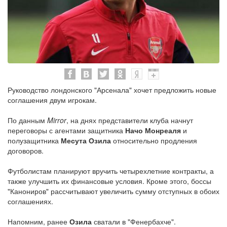
Руководство лондонского "Арсенала" хочет предложить новые
соглашения двум игрокам.
По данным
Mirror
, на днях представители клуба начнут
переговоры с агентами защитника
Начо Монреаля
и
полузащитника
Месута Озила
относительно продления
договоров.
Футболистам планируют вручить четырехлетние контракты, а
также улучшить их финансовые условия. Кроме этого, боссы
"Канониров" рассчитывают увеличить сумму отступных в обоих
соглашениях.
Напомним, ранее
Озила
сватали в "Фенербахче".