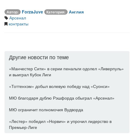
ForzaJuve
Англия
Автор:
Категория:
Арсенал
контракты
Другие новости по теме
«Манчестер Сити» в серии пенальти одолел «Ливерпуль»
и выиграл Кубок Лиги
«Тоттенхэм» добыл волевую победу над «Суонси»
МЮ благодаря дублю Рэшфорда обыграл «Арсенал»
МЮ ограничит полномочия Вудворда
«Лестер» победил «Норвич» и упрочил лидерство в
Премьер-Лиге