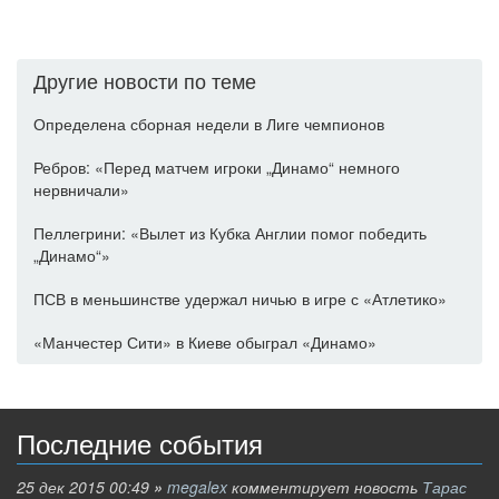
Другие новости по теме
Определена сборная недели в Лиге чемпионов
Ребров: «Перед матчем игроки „Динамо“ немного
нервничали»
Пеллегрини: «Вылет из Кубка Англии помог победить
„Динамо“»
ПСВ в меньшинстве удержал ничью в игре с «Атлетико»
«Манчестер Сити» в Киеве обыграл «Динамо»
Последние события
25 дек 2015 00:49
»
megalex
комментирует новость
Тарас