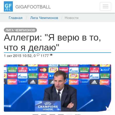
GIGAFOOTBALL
Toggl
navig
Главная
Лига Чемпионов
Новости
ЛИГА ЧЕМПИОНОВ
Аллегри: "Я верю в то,
что я делаю"
1 окт 2015 10:52, 0
1177