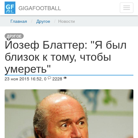
GIGAFOOTBALL
Toggl
navig
Главная
Другое
Новости
ДРУГОЕ
Йозеф Блаттер: "Я был
близок к тому, чтобы
умереть"
23 ноя 2015 16:52, 0
2228