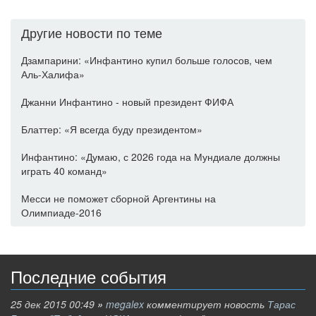
Другие новости по теме
Дзампарини: «Инфантино купил больше голосов, чем
Аль-Халифа»
Джанни Инфантино - новый президент ФИФА
Блаттер: «Я всегда буду президентом»
Инфантино: «Думаю, с 2026 года на Мундиале должны
играть 40 команд»
Месси не поможет сборной Аргентины на
Олимпиаде-2016
Последние события
25 дек 2015 00:49
»
megalex
комментирует новость
Тарас