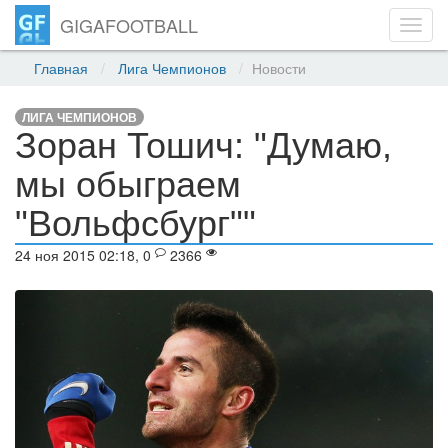
GIGAFOOTBALL
Toggl
navig
Главная
Лига Чемпионов
Новости
ЛИГА ЧЕМПИОНОВ
Зоран Тошич: "Думаю,
мы обыграем
"Вольфсбург""
24 ноя 2015 02:18, 0
2366