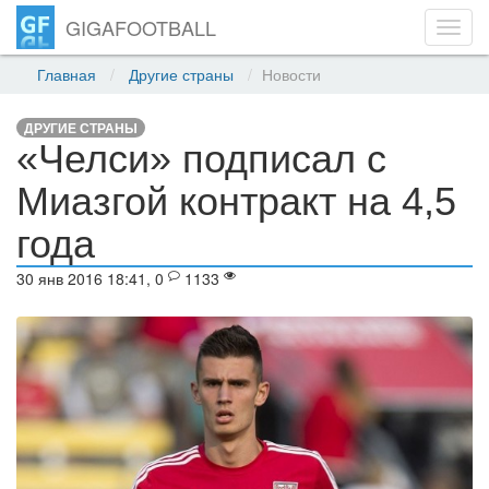
GIGAFOOTBALL
Toggl
navig
Главная
Другие страны
Новости
ДРУГИЕ СТРАНЫ
«Челси» подписал с
Миазгой контракт на 4,5
года
30 янв 2016 18:41, 0
1133