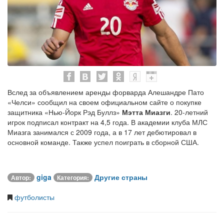
Вслед за объявлением аренды форварда Алешандре Пато
«Челси» сообщил на своем официальном сайте о покупке
защитника «Нью-Йорк Рэд Буллз»
Мэтта Миазги
. 20-летний
игрок подписал контракт на 4,5 года. В академии клуба МЛС
Миазга занимался с 2009 года, а в 17 лет дебютировал в
основной команде. Также успел поиграть в сборной США.
giga
Другие страны
Автор:
Категория:
футболисты