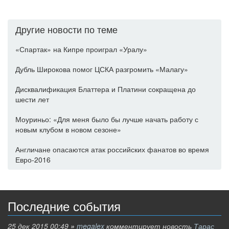
Другие новости по теме
«Спартак» на Кипре проиграл «Уралу»
Дубль Широкова помог ЦСКА разгромить «Малагу»
Дисквалификация Блаттера и Платини сокращена до
шести лет
Моуриньо: «Для меня было бы лучше начать работу с
новым клубом в новом сезоне»
Англичане опасаются атак российских фанатов во время
Евро-2016
Последние события
25 дек 2015 00:49
»
megalex
комментирует новость
Тарас