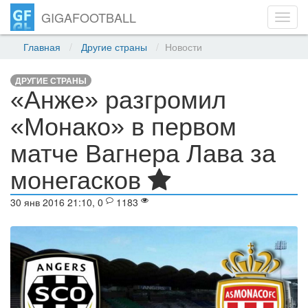
GIGAFOOTBALL
Toggl
navig
Главная
Другие страны
Новости
ДРУГИЕ СТРАНЫ
«Анже» разгромил
«Монако» в первом
матче Вагнера Лава за
монегасков
30 янв 2016 21:10, 0
1183