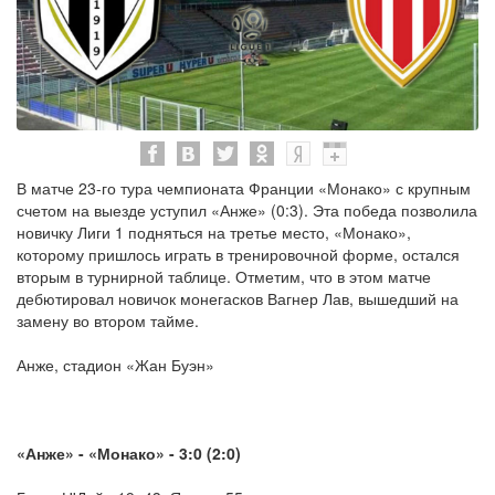
В матче 23-го тура чемпионата Франции «Монако» с крупным
счетом на выезде уступил «Анже» (0:3). Эта победа позволила
новичку Лиги 1 подняться на третье место, «Монако»,
которому пришлось играть в тренировочной форме, остался
вторым в турнирной таблице. Отметим, что в этом матче
дебютировал новичок монегасков Вагнер Лав, вышедший на
замену во втором тайме.
Анже, стадион «Жан Буэн»
«Анже» - «Монако» - 3:0 (2:0)