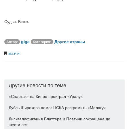
Судья: Бюке.
giga
Другие страны
Автор:
Категория:
матчи
Другие новости по теме
«Спартак» на Кипре проиграл «Уралу»
Дубль Широкова помог ЦСКА разгромить «Малагу»
Дисквалификация Блаттера и Платини сокращена до
шести лет