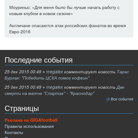
Моуриньо: «Для меня было бы лучше начать работу с
новым клубом в новом сезоне»
Англичане опасаются атак российских фанатов во время
Евро-2016
Последние события
25 дек 2015 00:49
»
megalex
комментирует новость
Тарас
Бурлак: "Победить ЦСКА помог кофеин"
25 дек 2015 00:49
»
megalex
комментирует новость
Две
смерти на матче "Спартак" - "Краснодар"
Все события
Страницы
Реклама на GIGAfootball
Правила использования
Контакты