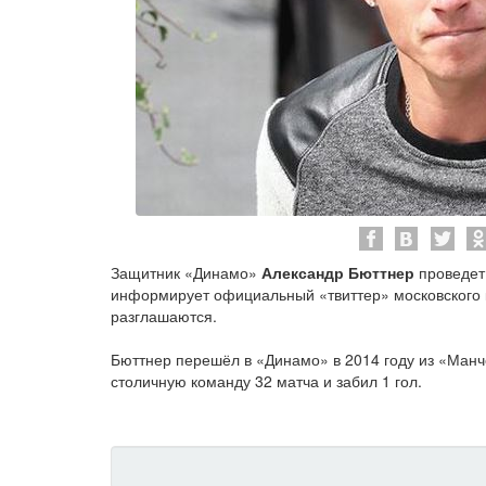
Защитник «Динамо»
Александр Бюттнер
проведет 
информирует официальный «твиттер» московского к
разглашаются.
Бюттнер перешёл в «Динамо» в 2014 году из «Манч
столичную команду 32 матча и забил 1 гол.