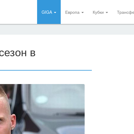
GIGA
Европа
Кубки
Трансф
сезон в