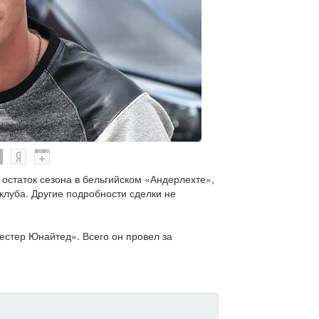
остаток сезона в бельгийском «Андерлехте»,
луба. Другие подробности сделки не
естер Юнайтед». Всего он провел за