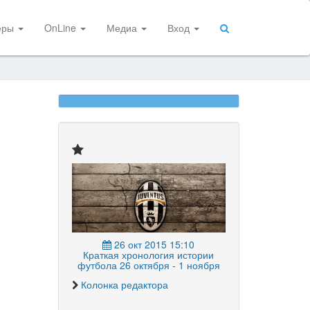
еры
OnLine
Медиа
Вход
26 окт 2015 15:10
Краткая хронология истории
футбола 26 октября - 1 ноября
Колонка редактора