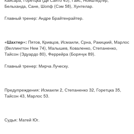
Бельханда, Сане, Шопф (Сэм 58), Хунтелар.
Главный тренер: Андре Брайтенрайтер.
«Шахтер»:
Пятов, Кривцов, Исмаили, Срна, Ракицкий, Марлос
(Веллингтон Нем 74), Малышев, Коваленко, Степаненко,
Тайсон (Эдуардо 80), Феррейра (Борячук 89).
Главный тренер: Мирча Луческу.
Предупреждения: Исмаили 2, Степаненко 32, Горетцка 35,
Тайсон 43, Марлос 53.
Судья: Матей Юг.