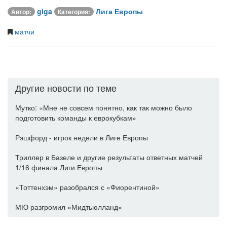
giga
Лига Европы
Автор:
Категория:
матчи
Другие новости по теме
Мутко: «Мне не совсем понятно, как так можно было
подготовить команды к еврокубкам»
Рэшфорд - игрок недели в Лиге Европы
Триллер в Базеле и другие результаты ответных матчей
1/16 финала Лиги Европы
«Тоттенхэм» разобрался с «Фиорентиной»
МЮ разгромил «Мидтьюлланд»