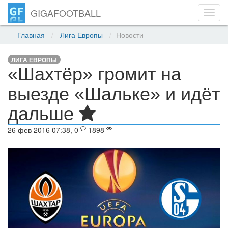
GIGAFOOTBALL
Toggl
navig
Главная
Лига Европы
Новости
ЛИГА ЕВРОПЫ
«Шахтёр» громит на
выезде «Шальке» и идёт
дальше
26 фев 2016 07:38, 0
1898