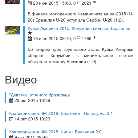
20 июн 2015 15:08, 0
2021
В финале молодежного Чемпионата мира-2015 (U-
20) Бразилия U-20 уступила Сербии U-20 (1:2).
Кубок Америки-2015. Колумбия сильнее Бразилии
18 июн 2015 09:10, 0
1766
Во втором туре группового этапа Кубка Америки
сборная Колумбии с минимальным счетом
обыграла команду Бразилии (1:0).
Видео
"Девятка" от юного бразильца
23 окт 2015 13:39
Квалификация ЧМ-2018. Бразилия - Венесуэла 3:1
14 окт 2015 10:23
Квалификация ЧМ-2018. Чили - Бразилия 2:0
9 окт 2015 09:46