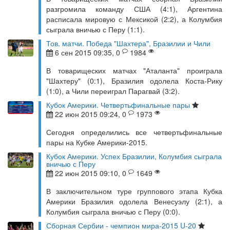
разгромила команду США (4:1), Аргентина
расписала мировую с Мексикой (2:2), а Колумбия
сыграла вничью с Перу (1:1).
Тов. матчи. Победа "Шахтера", Бразилии и Чили
6 сен 2015 09:35, 0
1984
В товарищеских матчах "Аталанта" проиграла
"Шахтеру" (0:1), Бразилия одолела Коста-Рику
(1:0), а Чили переиграл Парагвай (3:2).
Кубок Америки. Четвертьфинальные пары
22 июн 2015 09:24, 0
1973
Сегодня определились все четвертьфинальные
пары на Кубке Америки-2015.
Кубок Америки. Успех Бразилии, Колумбия сыграла
вничью с Перу
22 июн 2015 09:10, 0
1649
В заключительном туре группового этапа Кубка
Америки Бразилия одолела Венесуэлу (2:1), а
Колумбия сыграла вничью с Перу (0:0).
Сборная Сербии - чемпион мира-2015 U-20