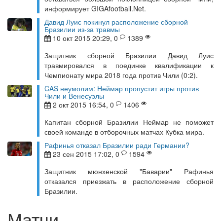
информирует GIGAfootball.Net.
Давид Луис покинул расположение сборной
Бразилии из-за травмы
10 окт 2015 20:29, 0
1389
Защитник сборной Бразилии Давид Луис
травмировался в поединке квалификации к
Чемпионату мира 2018 года против Чили (0:2).
CAS неумолим: Неймар пропустит игры против
Чили и Венесуэлы
2 окт 2015 16:54, 0
1406
Капитан сборной Бразилии Неймар не поможет
своей команде в отборочных матчах Кубка мира.
Рафинья отказал Бразилии ради Германии?
23 сен 2015 17:02, 0
1594
Защитник мюнхенской "Баварии" Рафинья
отказался приезжать в расположение сборной
Бразилии.
Матчи