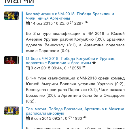
Квалификация к ЧМ-2018. Победа Бразилии и
Чили, ничья Аргентины
14 окт 2015 10:25, 0
2297
Во 2-м туре квалификации к ЧМ-2018 в Южной
Америке Уругвай разбил Колумбию (3:0), Бразилия
одолела Венесуэлу (3:1), а Аргентина поделила
очки с Парагваем (0:0).
Отбор к ЧМ-2018. Победа Колумбии и Уругвая,
поражение Бразилии и Аргентины
9 окт 2015 09:44, 0
2959
В 1-м туре квалификации к ЧМ-2018 среди команд
Южной Америки Боливия уступила Уругваю (0:2),
Венесуэла проиграла Парагваю (0:1), Чили наказал
Бразилию (2:0), а Аргентина была бита Эквадором
(0:2).
Тов. матчи. Победа Бразилии, Аргентина и Мексика
расписали мировую
9 сен 2015 09:24, 0
1930
В товарищеских матчах сборная Бразилии