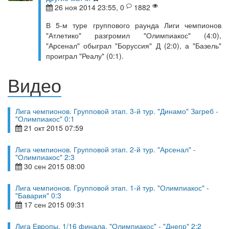
26 ноя 2014 23:55, 0
1882
В 5-м туре группового раунда Лиги чемпионов
"Атлетико" разгромил "Олимпиакос" (4:0),
"Арсенал" обыграл "Боруссия" Д (2:0), а "Базель"
проиграл "Реалу" (0:1).
Видео
Лига чемпионов. Групповой этап. 3-й тур. "Динамо" Загреб -
"Олимпиакос" 0:1
21 окт 2015 07:59
Лига чемпионов. Групповой этап. 2-й тур. "Арсенал" -
"Олимпиакос" 2:3
30 сен 2015 08:00
Лига чемпионов. Групповой этап. 1-й тур. "Олимпиакос" -
"Бавария" 0:3
17 сен 2015 09:31
Лига Европы. 1/16 финала. "Олимпиакос" - "Днепр" 2:2