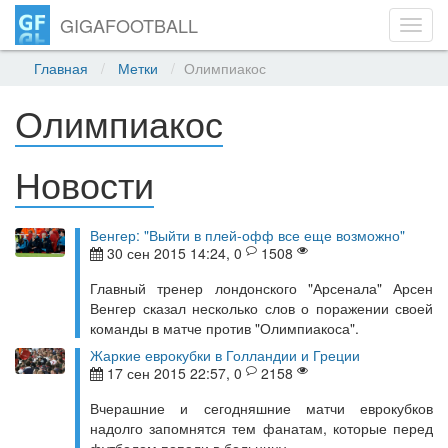
GIGAFOOTBALL
Toggl
navig
Главная
Метки
Олимпиакос
Олимпиакос
Новости
Венгер: "Выйти в плей-офф все еще возможно"
30 сен 2015 14:24, 0
1508
Главный тренер лондонского "Арсенала" Арсен
Венгер сказал несколько слов о поражении своей
команды в матче против "Олимпиакоса".
Жаркие еврокубки в Голландии и Греции
17 сен 2015 22:57, 0
2158
Вчерашние и сегодняшние матчи еврокубков
надолго запомнятся тем фанатам, которые перед