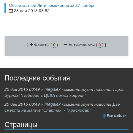
Обзор матчей Лиги чемпионов за 27 ноября
28 ноя 2013 08:52
[
Фанаты (
0
) ] [
Анти-фанаты (
0
) ]
Последние события
25 дек 2015 00:49
»
megalex
комментирует новость
Тарас
Бурлак: "Победить ЦСКА помог кофеин"
25 дек 2015 00:49
»
megalex
комментирует новость
Две
смерти на матче "Спартак" - "Краснодар"
Все события
Страницы