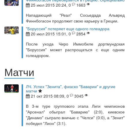
25 июл 2015 20:24, 0
1663
Нападающий "Реал" Сосьедада Альвред
Финнбогасон продолжит свою карьеру в Греции.
"Боруссия" потеряет еще одного голеадора
20 июл 2015 15:01, 0
2854
После ухода Чиро Иммобиле дортмундская
"Боруссия" может распрощаться с еще одним
голеадором.
Матчи
ЛЧ. Успех "Зенита", фиаско "Баварии" и другие
матчи
21 окт 2015 08:09, 0
3045
В 3-м туре группового этапа Лиги чемпионов
"Арсенал" обыграл "Баварию" (2:0), киевское
"Динамо" сыграло вничью с "Челси" (0:0), а "Зенит"
победил "Лион" (3:1).