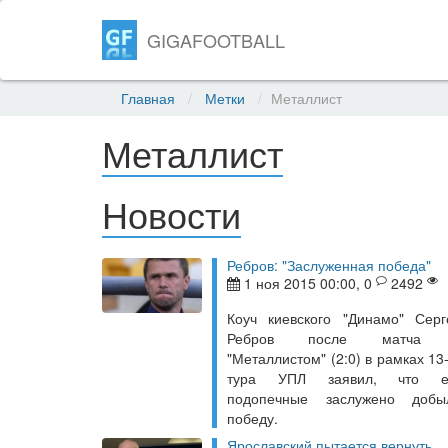
GIGAFOOTBALL
Главная
Метки
Металлист
Металлист
Новости
Ребров: "Заслуженная победа"
1 ноя 2015 00:00, 0
2492
Коуч киевского "Динамо" Серг
Ребров после матча
"Металлистом" (2:0) в рамках 13
тура УПЛ заявил, что е
подопечные заслужено добы
победу.
Ярославский пытается вернуть