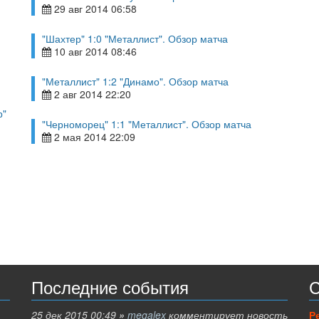
29 авг 2014 06:58
"Шахтер" 1:0 "Металлист". Обзор матча
10 авг 2014 08:46
"Металлист" 1:2 "Динамо". Обзор матча
2 авг 2014 22:20
р"
"Черноморец" 1:1 "Металлист". Обзор матча
2 мая 2014 22:09
Последние события
С
25 дек 2015 00:49
»
megalex
комментирует новость
Р