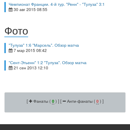
Чемпионат Франции. 4-й тур. "Ренн" - "Тулуза" 3:1
30 авг 2015 08:55
Фото
"Тулуза" 1:6 "Марсель". Обзор матча
7 мар 2015 08:42
"Сент-Этьенн" 1:2 "Тулуза". Обзор матча
21 сен 2013 12:10
[
Фанаты (
0
) ] [
Анти-фанаты (
0
) ]