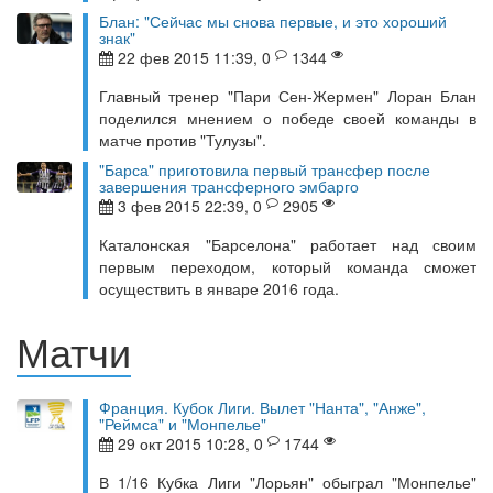
Блан: "Сейчас мы снова первые, и это хороший
знак"
22 фев 2015 11:39, 0
1344
Главный тренер "Пари Сен-Жермен" Лоран Блан
поделился мнением о победе своей команды в
матче против "Тулузы".
"Барса" приготовила первый трансфер после
завершения трансферного эмбарго
3 фев 2015 22:39, 0
2905
Каталонская "Барселона" работает над своим
первым переходом, который команда сможет
осуществить в январе 2016 года.
Матчи
Франция. Кубок Лиги. Вылет "Нанта", "Анже",
"Реймса" и "Монпелье"
29 окт 2015 10:28, 0
1744
В 1/16 Кубка Лиги "Лорьян" обыграл "Монпелье"