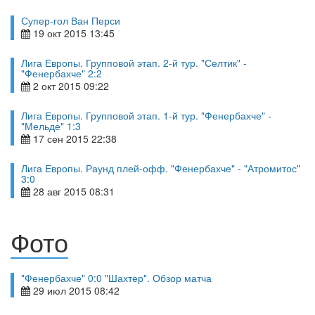
Супер-гол Ван Перси
19 окт 2015 13:45
Лига Европы. Групповой этап. 2-й тур. "Селтик" -
"Фенербахче" 2:2
2 окт 2015 09:22
Лига Европы. Групповой этап. 1-й тур. "Фенербахче" -
"Мельде" 1:3
17 сен 2015 22:38
Лига Европы. Раунд плей-офф. "Фенербахче" - "Атромитос"
3:0
28 авг 2015 08:31
Фото
"Фенербахче" 0:0 "Шахтер". Обзор матча
29 июл 2015 08:42