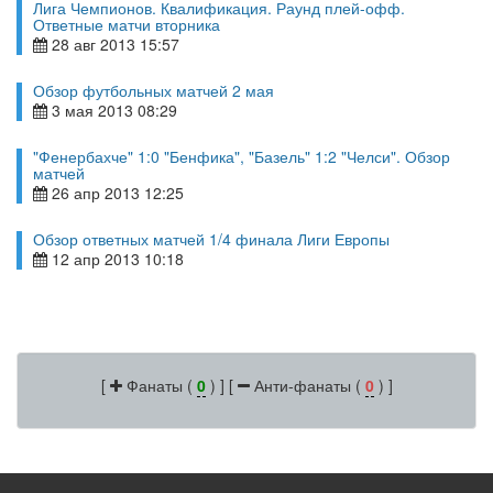
Лига Чемпионов. Квалификация. Раунд плей-офф.
Ответные матчи вторника
28 авг 2013 15:57
Обзор футбольных матчей 2 мая
3 мая 2013 08:29
"Фенербахче" 1:0 "Бенфика", "Базель" 1:2 "Челси". Обзор
матчей
26 апр 2013 12:25
Обзор ответных матчей 1/4 финала Лиги Европы
12 апр 2013 10:18
[
Фанаты (
0
) ] [
Анти-фанаты (
0
) ]