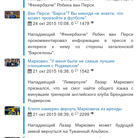
"Фенербахче" Робина ван Перси.
Ван Перси: "Барса"? Вы никогда не знаете, что
может произойти в футболе"
24 окт 2015 10:08, 0
1479
Нападающий "Фенербахче" Робин ван Перси
прокомментировал информацию в прессе о
интересе к нему со стороны каталонской
"Барселоны".
Маркович: "У меня были не самые лучшие
отношения с Роджерсом"
21 окт 2015 16:38, 0
1542
Нападающий "Ливерпуля" Лазар Маркович
признался, что не смог найти общего языка с
минувшим тренером английского клуба Бренданом
Роджерсом.
Клопп намерен вернуть Марковича из аренды
21 окт 2015 08:39, 0
2299
Нападающий Лазар Маркович может будущей
зимой вернуться на Туманный Альбион.