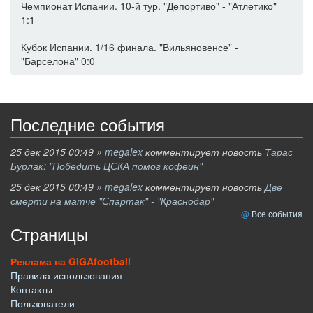
Чемпионат Испании. 10-й тур. "Депортиво" - "Атлетико"
1:1
Кубок Испании. 1/16 финала. "Вильяновенсе" -
"Барселона" 0:0
Последние события
25 дек 2015 00:49
»
megalex
комментирует новость
Тарас
Бурлак: "Победить ЦСКА помог кофеин"
25 дек 2015 00:49
»
megalex
комментирует новость
Две
смерти на матче "Спартак" - "Краснодар"
Все события
Страницы
Реклама на GIGAfootball
Правила использования
Контакты
Пользователи