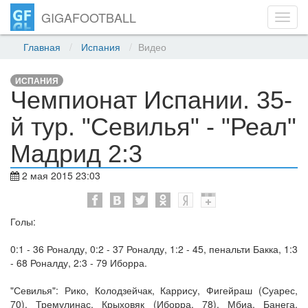
GIGAFOOTBALL
Toggl
navig
Главная
Испания
Видео
ИСПАНИЯ
Чемпионат Испании. 35-
й тур. "Севилья" - "Реал"
Мадрид 2:3
2 мая 2015 23:03
Голы:
0:1 - 36 Роналду, 0:2 - 37 Роналду, 1:2 - 45, пенальти Бакка, 1:3
- 68 Роналду, 2:3 - 79 Иборра.
"Севилья": Рико, Колодзейчак, Каррису, Фигейраш (Суарес,
70), Тремулинас, Крыховяк (Иборра, 78), Мбиа, Банега,