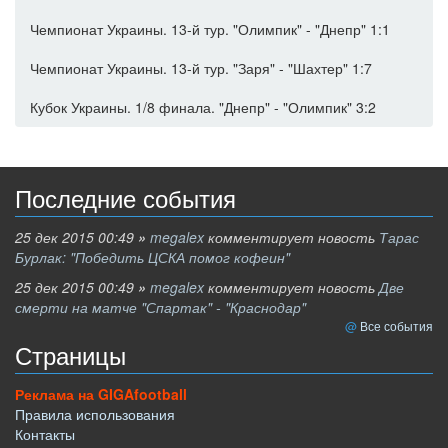
Чемпионат Украины. 13-й тур. "Олимпик" - "Днепр" 1:1
Чемпионат Украины. 13-й тур. "Заря" - "Шахтер" 1:7
Кубок Украины. 1/8 финала. "Днепр" - "Олимпик" 3:2
Последние события
25 дек 2015 00:49
»
megalex
комментирует новость
Тарас
Бурлак: "Победить ЦСКА помог кофеин"
25 дек 2015 00:49
»
megalex
комментирует новость
Две
смерти на матче "Спартак" - "Краснодар"
Все события
Страницы
Реклама на GIGAfootball
Правила использования
Контакты