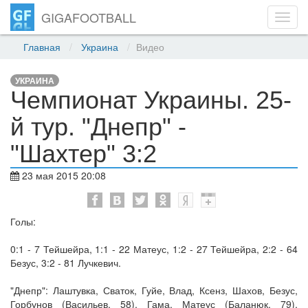
GIGAFOOTBALL
Toggl
navig
Главная
Украина
Видео
УКРАИНА
Чемпионат Украины. 25-
й тур. "Днепр" -
"Шахтер" 3:2
23 мая 2015 20:08
Голы:
0:1 - 7 Тейшейра, 1:1 - 22 Матеус, 1:2 - 27 Тейшейра, 2:2 - 64
Безус, 3:2 - 81 Лучкевич.
"Днепр": Лаштувка, Сваток, Гуйе, Влад, Ксенз, Шахов, Безус,
Горбунов (Васильев, 58), Гама, Матеус (Баланюк, 79),