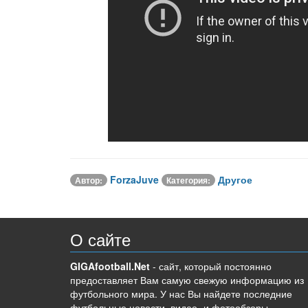
ForzaJuve
Другое
Автор:
Категория:
О сайте
GIGAfootball.Net
- сайт, который постоянно
предоставляет Вам самую свежую информацию из
футбольного мира. У нас Вы найдете последние
футбольные новости, видео- и фотообзоры.