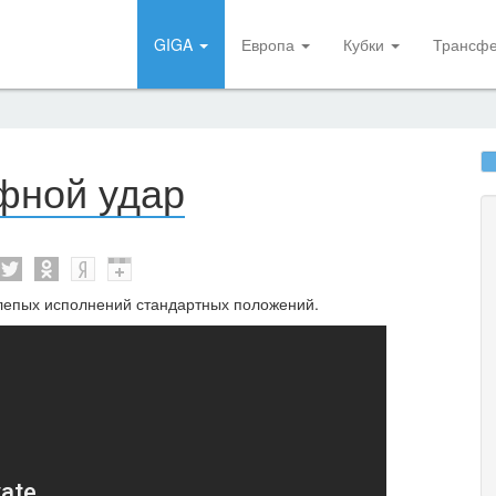
GIGA
Европа
Кубки
Трансф
фной удар
епых исполнений стандартных положений.