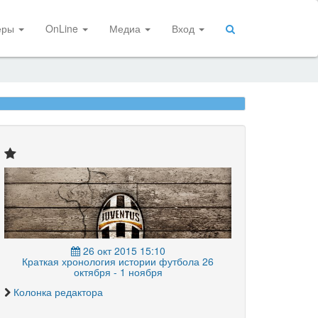
еры
OnLine
Медиа
Вход
26 окт 2015 15:10
Краткая хронология истории футбола 26
октября - 1 ноября
Колонка редактора