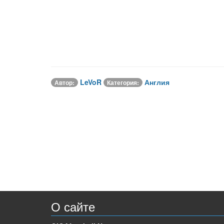
LeVoR
Англия
Автор:
Категория:
О сайте