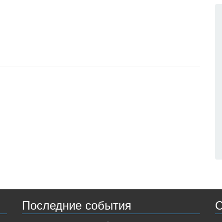
Последние события
С