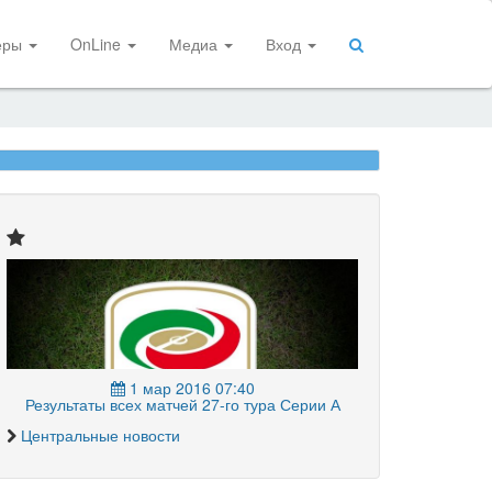
еры
OnLine
Медиа
Вход
1 мар 2016 07:40
Результаты всех матчей 27-го тура Серии А
Центральные новости