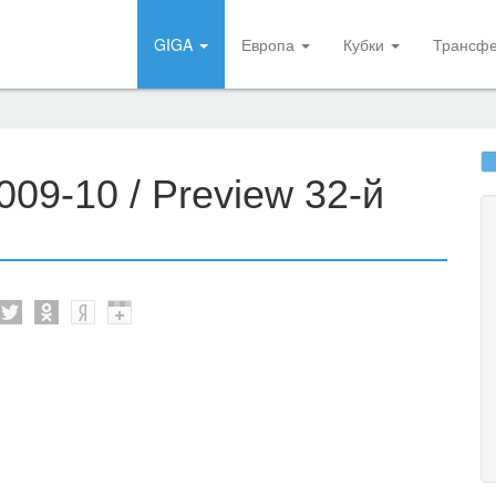
GIGA
Европа
Кубки
Трансф
09-10 / Preview 32-й