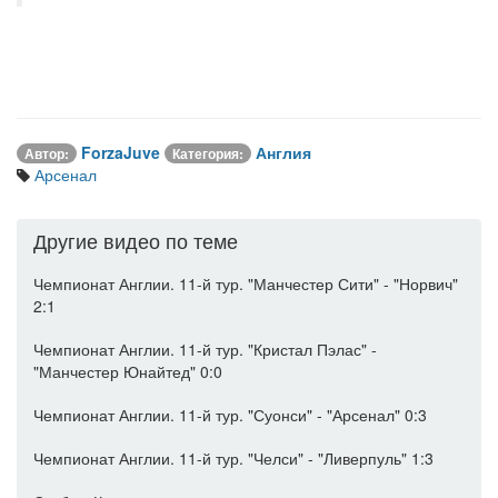
ForzaJuve
Англия
Автор:
Категория:
Арсенал
Другие видео по теме
Чемпионат Англии. 11-й тур. "Манчестер Сити" - "Норвич"
2:1
Чемпионат Англии. 11-й тур. "Кристал Пэлас" -
"Манчестер Юнайтед" 0:0
Чемпионат Англии. 11-й тур. "Суонси" - "Арсенал" 0:3
Чемпионат Англии. 11-й тур. "Челси" - "Ливерпуль" 1:3