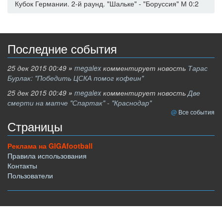
Кубок Германии. 2-й раунд. "Шальке" - "Боруссия" М 0:2
Последние события
25 дек 2015 00:49
»
megalex
комментирует новость
Тарас
Бурлак: "Победить ЦСКА помог кофеин"
25 дек 2015 00:49
»
megalex
комментирует новость
Две
смерти на матче "Спартак" - "Краснодар"
Все события
Страницы
Реклама на GIGAfootball
Правила использования
Контакты
Пользователи