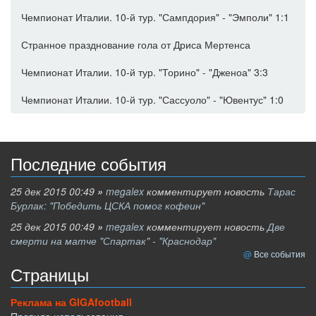
Чемпионат Италии. 10-й тур. "Сампдория" - "Эмполи" 1:1
Странное празднование гола от Дриса Мертенса
Чемпионат Италии. 10-й тур. "Торино" - "Дженоа" 3:3
Чемпионат Италии. 10-й тур. "Сассуоло" - "Ювентус" 1:0
Последние события
25 дек 2015 00:49
»
megalex
комментирует новость
Тарас
Бурлак: "Победить ЦСКА помог кофеин"
25 дек 2015 00:49
»
megalex
комментирует новость
Две
смерти на матче "Спартак" - "Краснодар"
Все события
Страницы
Реклама на GIGAfootball