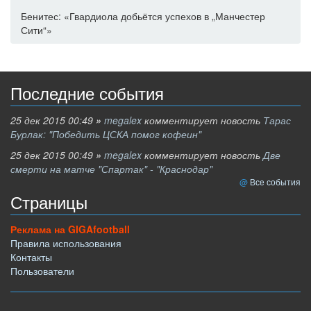
Бенитес: «Гвардиола добьётся успехов в „Манчестер
Сити“»
Последние события
25 дек 2015 00:49
»
megalex
комментирует новость
Тарас
Бурлак: "Победить ЦСКА помог кофеин"
25 дек 2015 00:49
»
megalex
комментирует новость
Две
смерти на матче "Спартак" - "Краснодар"
Все события
Страницы
Реклама на GIGAfootball
Правила использования
Контакты
Пользователи