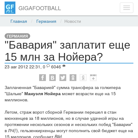
GIGAFOOTBALL
Toggl
navig
Главная
Германия
Новости
ГЕРМАНИЯ
"Бавария" заплатит еще
15 млн за Нойера?
23 авг 2012 22:31, 0
6046
Заплаченная "Баварией" сумма трансфера за голкипера
"Шальке"
Мануэля Нойера
может возрасти еще на 15
миллионов.
Летом, страж ворот сборной Германии перешел в стан
мюнхенцев за 18 миллионов, но в случае удачной игры на
протяжении нескольких сезонов и нескольких побед "Баварии"
в ЛЧ(!), гельзенкирхенцы могут пополнить свой бюджет еще на
15 миллонов, сообщает
Bild
.