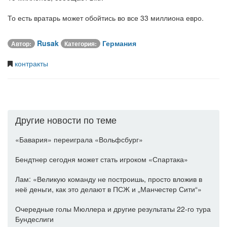
То есть вратарь может обойтись во все 33 миллиона евро.
Rusak
Германия
Автор:
Категория:
контракты
Другие новости по теме
«Бавария» переиграла «Вольфсбург»
Бендтнер сегодня может стать игроком «Спартака»
Лам: «Великую команду не построишь, просто вложив в
неё деньги, как это делают в ПСЖ и „Манчестер Сити“»
Очередные голы Мюллера и другие результаты 22-го тура
Бундеслиги