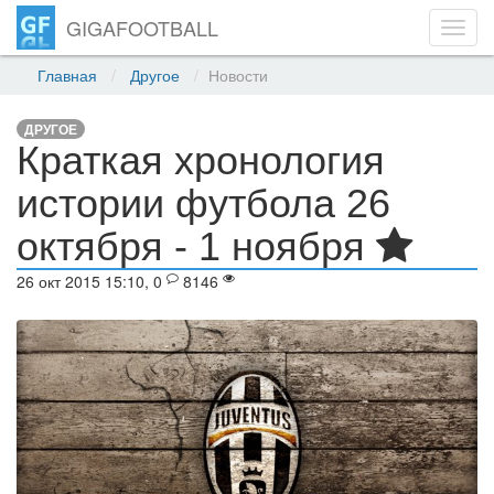
GIGAFOOTBALL
Toggl
navig
Главная
Другое
Новости
ДРУГОЕ
Краткая хронология
истории футбола 26
октября - 1 ноября
26 окт 2015 15:10, 0
8146