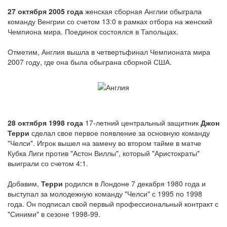
27 октября 2005 года
женская сборная Англии обыграла
команду Венгрии со счетом 13:0 в рамках отбора на женский
Чемпиона мира. Поединок состоялся в Тапольцах.
Отметим, Англия вышла в четвертьфинал Чемпионата мира
2007 году, где она была обыграна сборной США.
28 октября 1998 года
17-летний центральный защитник
Джон
Терри
сделал свое первое появление за основную команду
"Челси". Игрок вышел на замену во втором тайме в матче
Кубка Лиги против "Астон Виллы", который "Аристократы"
выиграли со счетом 4:1.
Добавим,
Терри
родился в Лондоне 7 декабря 1980 года и
выступал за молодежную команду "Челси" с 1995 по 1998
года. Он подписал свой первый профессиональный контракт с
"Синими" в сезоне 1998-99.