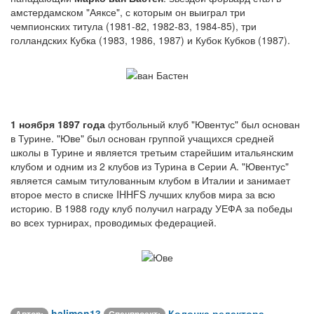
амстердамском "Аяксе", с которым он выиграл три
чемпионских титула (1981-82, 1982-83, 1984-85), три
голландских Кубка (1983, 1986, 1987) и Кубок Кубков (1987).
1 ноября 1897 года
футбольный клуб "Ювентус" был основан
в Турине. "Юве" был основан группой учащихся средней
школы в Турине и является третьим старейшим итальянским
клубом и одним из 2 клубов из Турина в Серии А. "Ювентус"
является самым титулованным клубом в Италии и занимает
второе место в списке IHHFS лучших клубов мира за всю
историю. В 1988 году клуб получил награду УЕФА за победы
во всех турнирах, проводимых федерацией.
halimon13
Колонка редактора
Автор:
Спецпроект: