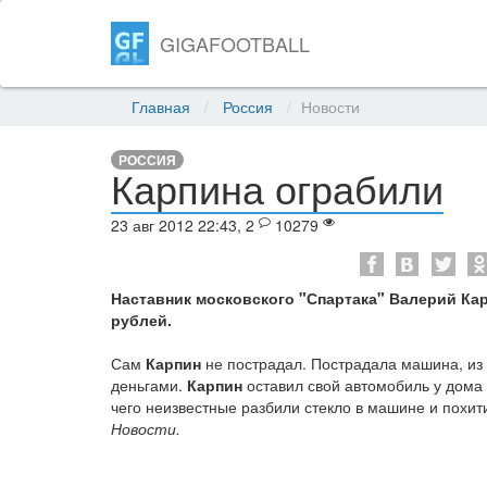
GIGAFOOTBALL
Главная
Россия
Новости
РОССИЯ
Карпина ограбили
23 авг 2012 22:43, 2
10279
Наставник московского "Спартака" Валерий Кар
рублей.
Сам
Карпин
не пострадал. Пострадала машина, из 
деньгами.
Карпин
оставил свой автомобиль у дома
чего неизвестные разбили стекло в машине и похит
Новости.