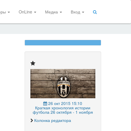
еры
OnLine
Медиа
Вход
26 окт 2015 15:10
Краткая хронология истории
футбола 26 октября - 1 ноября
Колонка редактора