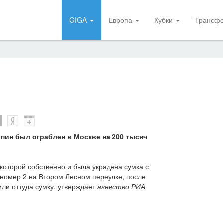
GIGA
Европа
Кубки
Трансф
пин был ограблен в Москве на 200 тысяч
которой собственно и была украдена сумка с
 номер 2 на Втором Лесном переулке, после
или оттуда сумку, утверждает
агенство РИА